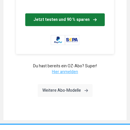
Jetzt testen und 90 % sparen
Du hast bereits ein OZ-Abo? Super!
Hier anmelden
Weitere Abo-Modelle