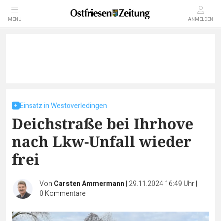
MENÜ
ANMELDEN
Einsatz in Westoverledingen
Deichstraße bei Ihrhove
nach Lkw-Unfall wieder
frei
Von
Carsten Ammermann
|
29.11.2024 16:49 Uhr
|
0
Kommentare