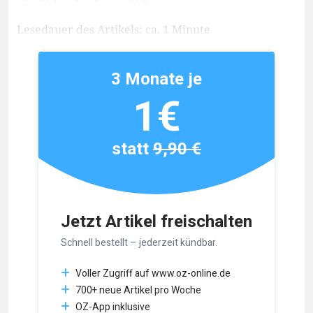
Lesedauer des Artikels: ca. 1 Minute
3 Monate je
1€
statt
9,90 €
Jetzt Artikel freischalten
Schnell bestellt – jederzeit kündbar.
Voller Zugriff auf www.oz-online.de
700+ neue Artikel pro Woche
OZ-App inklusive