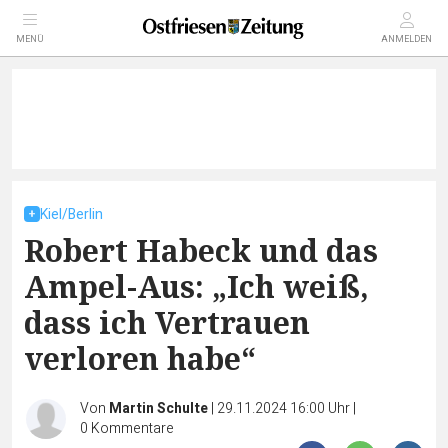
MENÜ
ANMELDEN
Kiel/Berlin
Robert Habeck und das
Ampel-Aus: „Ich weiß,
dass ich Vertrauen
verloren habe“
Von
Martin Schulte
|
29.11.2024 16:00 Uhr
|
0
Kommentare