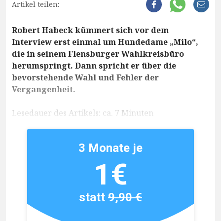
Artikel teilen:
Robert Habeck kümmert sich vor dem
Interview erst einmal um Hundedame „Milo“,
die in seinem Flensburger Wahlkreisbüro
herumspringt. Dann spricht er über die
bevorstehende Wahl und Fehler der
Vergangenheit.
Lesedauer des Artikels: ca. 7 Minuten
3 Monate je
1€
statt
9,90 €