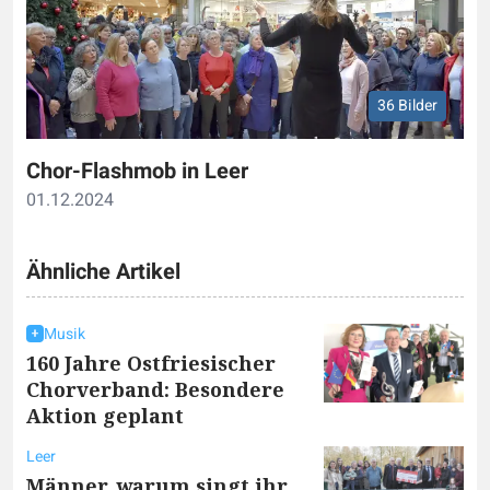
36 Bilder
Chor-Flashmob in Leer
01.12.2024
Ähnliche Artikel
Musik
160 Jahre Ostfriesischer
Chorverband: Besondere
Aktion geplant
Leer
Männer, warum singt ihr