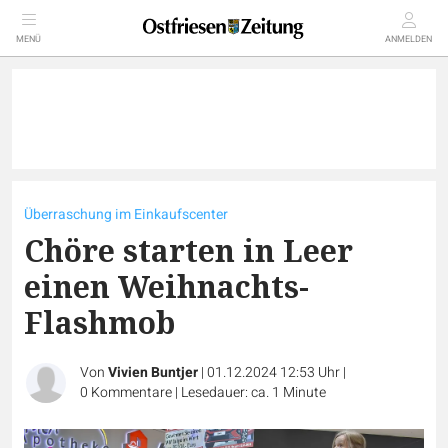
MENÜ
ANMELDEN
Überraschung im Einkaufscenter
Chöre starten in Leer
einen Weihnachts-
Flashmob
Von
Vivien Buntjer
|
01.12.2024 12:53 Uhr
|
0
Kommentare
|
Lesedauer: ca. 1 Minute