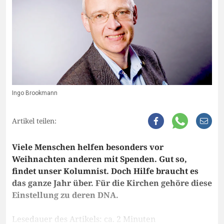
Ingo Brookmann
Artikel teilen:
Viele Menschen helfen besonders vor
Weihnachten anderen mit Spenden. Gut so,
findet unser Kolumnist. Doch Hilfe braucht es
das ganze Jahr über. Für die Kirchen gehöre diese
Einstellung zu deren DNA.
Lesedauer des Artikels: ca. 2 Minuten