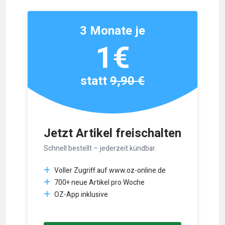
3 Monate je
1€
statt
9,90 €
Jetzt Artikel freischalten
Schnell bestellt – jederzeit kündbar.
Voller Zugriff auf www.oz-online.de
700+ neue Artikel pro Woche
OZ-App inklusive