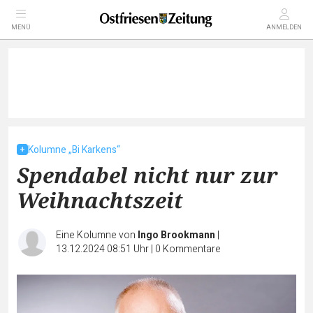
MENÜ
ANMELDEN
Kolumne „Bi Karkens“
Spendabel nicht nur zur
Weihnachtszeit
Eine Kolumne von
Ingo Brookmann
|
13.12.2024 08:51 Uhr
|
0
Kommentare