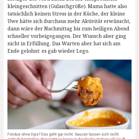
kleingeschnitten (Gulaschgröße). Mama hatte also
tatsächlich keinen Stress in der Küche, der kleine
Uwe hätte sich durchaus mehr Aktivität erwünscht,
dann wäre der Nachmittag bis zum heiligen Abend
schneller vorbeigegangen. Der Wunsch aber ging
nicht in Erfüllung. Das Warten aber hat sich am
Ende gelohnt: es gab wieder Lego.
Fondue ohne Dips? Das geht gar nicht. Saucen lassen sich recht