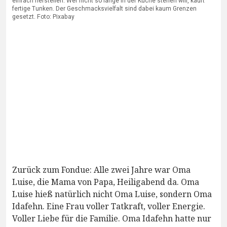
einfach herstellen. Wer nicht so lange in der Küche stehen will, kauft
fertige Tunken. Der Geschmacksvielfalt sind dabei kaum Grenzen
gesetzt. Foto: Pixabay
Zurück zum Fondue: Alle zwei Jahre war Oma
Luise, die Mama von Papa, Heiligabend da. Oma
Luise hieß natürlich nicht Oma Luise, sondern Oma
Idafehn. Eine Frau voller Tatkraft, voller Energie.
Voller Liebe für die Familie. Oma Idafehn hatte nur