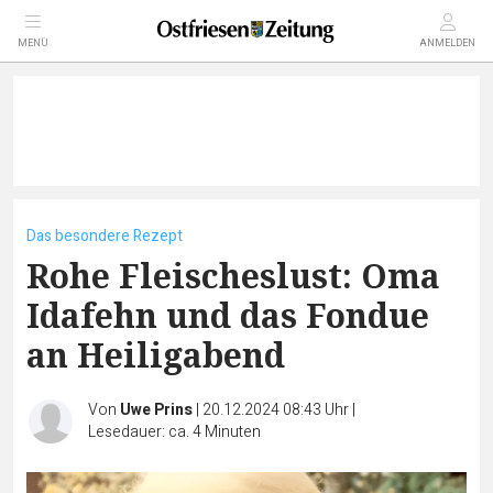
MENÜ
ANMELDEN
Das besondere Rezept
Rohe Fleischeslust: Oma
Idafehn und das Fondue
an Heiligabend
Von
Uwe Prins
|
20.12.2024 08:43 Uhr
|
Lesedauer: ca. 4 Minuten