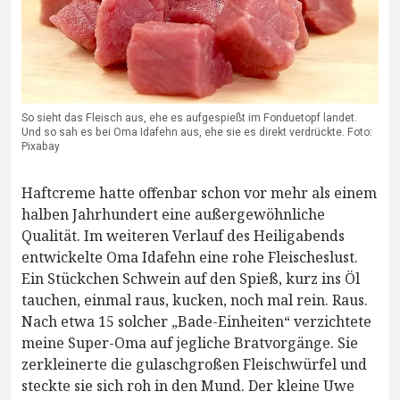
So sieht das Fleisch aus, ehe es aufgespießt im Fonduetopf landet.
Und so sah es bei Oma Idafehn aus, ehe sie es direkt verdrückte. Foto:
Pixabay
Haftcreme hatte offenbar schon vor mehr als einem
halben Jahrhundert eine außergewöhnliche
Qualität. Im weiteren Verlauf des Heiligabends
entwickelte Oma Idafehn eine rohe Fleischeslust.
Ein Stückchen Schwein auf den Spieß, kurz ins Öl
tauchen, einmal raus, kucken, noch mal rein. Raus.
Nach etwa 15 solcher „Bade-Einheiten“ verzichtete
meine Super-Oma auf jegliche Bratvorgänge. Sie
zerkleinerte die gulaschgroßen Fleischwürfel und
steckte sie sich roh in den Mund. Der kleine Uwe