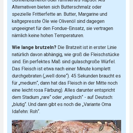
Sonnenblumenöl oder raffiniertes Rapsöl. Als
Alternativen bieten sich Butterschmalz oder
spezielle Frittierfette an. Butter, Margarine und
kaltgepresste Öle wie Olivenöl sind dagegen
ungeeignet für den Fondue-Einsatz, sie vertragen
nämlich keine hohen Temperaturen.
Wie lange brutzeln?
Die Bratzeit ist in erster Linie
natürlich davon abhängig, wie groß die Fleischstücke
sind. Ein perfektes Maß sind gulaschgroße Würfel.
Das Fleisch ist etwa nach einer Minute komplett
durchgebraten („well done“). 45 Sekunden braucht es
für „medium“, dann hat das Fleisch in der Mitte noch
eine leicht rosa Färbung). Alles darunter entspricht
dem Stadium „rare“ oder „englisch“ - auf Deutsch:
„blutig“. Und dann gibt es noch die „Variante Oma
Idafehn: Roh“.