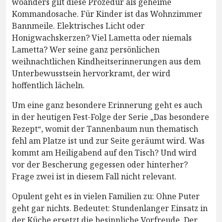
woanders gilt diese Prozedur als geheime
Kommandosache. Für Kinder ist das Wohnzimmer
Bannmeile. Elektrisches Licht oder
Honigwachskerzen? Viel Lametta oder niemals
Lametta? Wer seine ganz persönlichen
weihnachtlichen Kindheitserinnerungen aus dem
Unterbewusstsein hervorkramt, der wird
hoffentlich lächeln.
Um eine ganz besondere Erinnerung geht es auch
in der heutigen Fest-Folge der Serie „Das besondere
Rezept“, womit der Tannenbaum nun thematisch
fehl am Platze ist und zur Seite geräumt wird. Was
kommt am Heiligabend auf den Tisch? Und wird
vor der Bescherung gegessen oder hinterher?
Frage zwei ist in diesem Fall nicht relevant.
Opulent geht es in vielen Familien zu: Ohne Puter
geht gar nichts. Bedeutet: Stundenlanger Einsatz in
der Küche ersetzt die besinnliche Vorfreude. Der