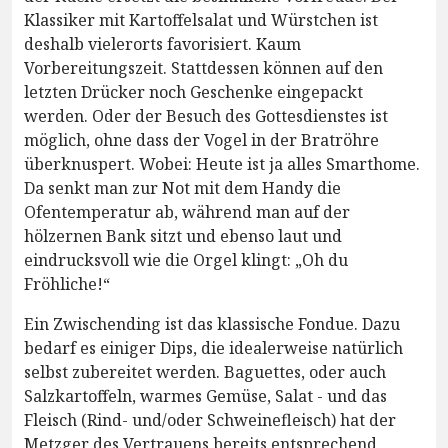
Klassiker mit Kartoffelsalat und Würstchen ist
deshalb vielerorts favorisiert. Kaum
Vorbereitungszeit. Stattdessen können auf den
letzten Drücker noch Geschenke eingepackt
werden. Oder der Besuch des Gottesdienstes ist
möglich, ohne dass der Vogel in der Bratröhre
überknuspert. Wobei: Heute ist ja alles Smarthome.
Da senkt man zur Not mit dem Handy die
Ofentemperatur ab, während man auf der
hölzernen Bank sitzt und ebenso laut und
eindrucksvoll wie die Orgel klingt: „Oh du
Fröhliche!“
Ein Zwischending ist das klassische Fondue. Dazu
bedarf es einiger Dips, die idealerweise natürlich
selbst zubereitet werden. Baguettes, oder auch
Salzkartoffeln, warmes Gemüse, Salat - und das
Fleisch (Rind- und/oder Schweinefleisch) hat der
Metzger des Vertrauens bereits entsprechend