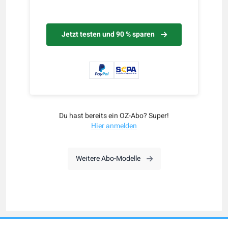
Jetzt testen und 90 % sparen
Du hast bereits ein OZ-Abo? Super!
Hier anmelden
Weitere Abo-Modelle