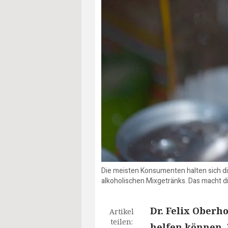
Die meisten Konsumenten halten sich die 
alkoholischen Mixgetränks. Das macht di
Dr. Felix Ober
Artikel
teilen:
helfen können. 