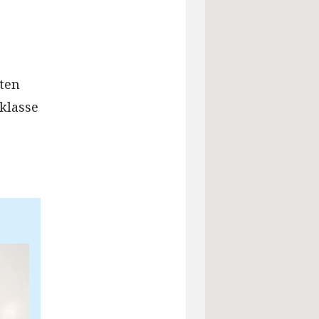
ten
sklasse