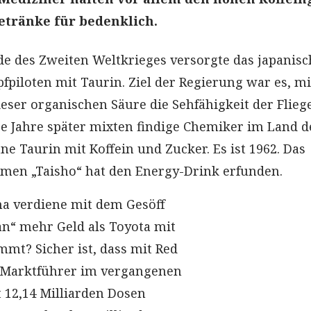
etränke für bedenklich.
nde des Zweiten Weltkrieges versorgte das japanisc
fpiloten mit Taurin. Ziel der Regierung war es, mi
eser organischen Säure die Sehfähigkeit der Flieg
ge Jahre später mixten findige Chemiker im Land d
e Taurin mit Koffein und Zucker. Es ist 1962. Das
en „Taisho“ hat den Energy-Drink erfunden.
rma verdiene mit dem Gesöff
n“ mehr Geld als Toyota mit
mmt? Sicher ist, dass mit Red
e Marktführer im vergangenen
t 12,14 Milliarden Dosen