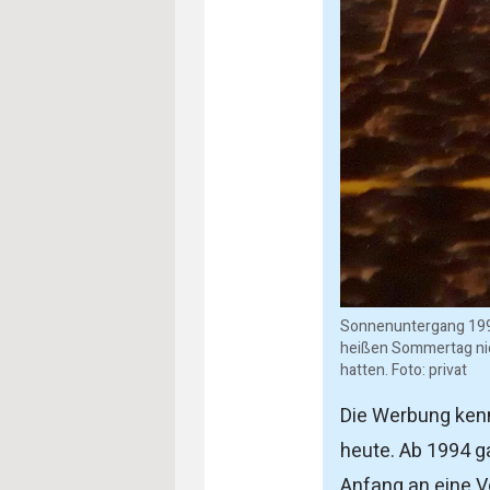
Sonnenuntergang 1997
heißen Sommertag nich
hatten. Foto: privat
Die Werbung kennt
heute. Ab 1994 ga
Anfang an eine V