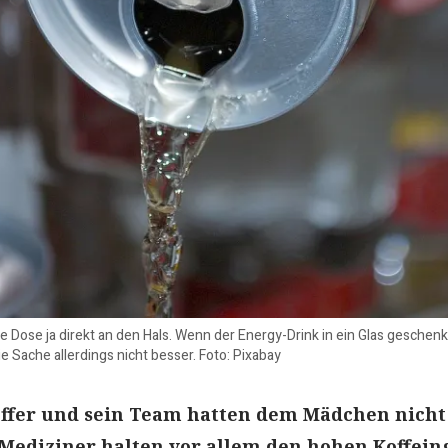
Dose ja direkt an den Hals. Wenn der Energy-Drink in ein Glas geschenkt 
e Sache allerdings nicht besser. Foto: Pixabay
hoffer und sein Team hatten dem Mädchen nich
Mediziner halten vor allem den hohen Koffein