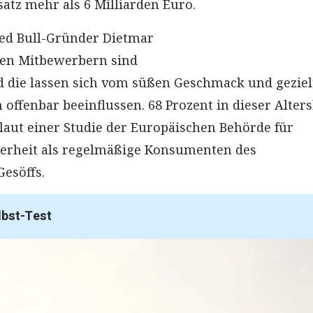
satz mehr als 6 Milliarden Euro.
Red Bull-Gründer Dietmar
den Mitbewerbern sind
d die lassen sich vom süßen Geschmack und geziel
offenbar beeinflussen. 68 Prozent in dieser Alter
 laut einer Studie der Europäischen Behörde für
herheit als regelmäßige Konsumenten des
esöffs.
lbst-Test