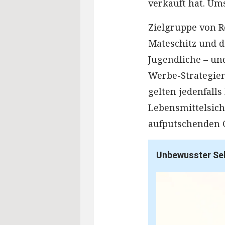
verkauft hat. Um
Zielgruppe von 
Mateschitz und 
Jugendliche – un
Werbe-Strategien 
gelten jedenfalls
Lebensmittelsic
aufputschenden G
Unbewusster Se