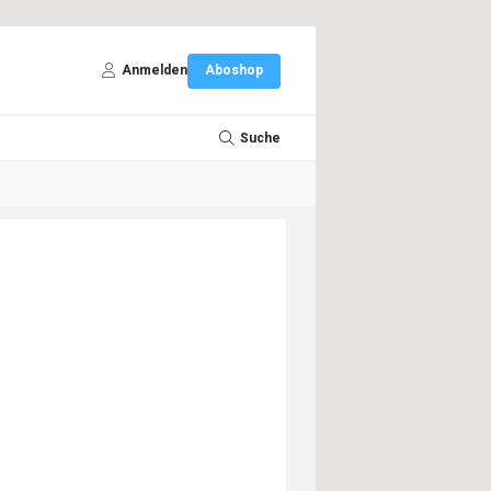
Anmelden
Aboshop
Suche