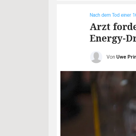
Nach dem Tod einer 1
Arzt ford
Energy-D
Von
Uwe Pri