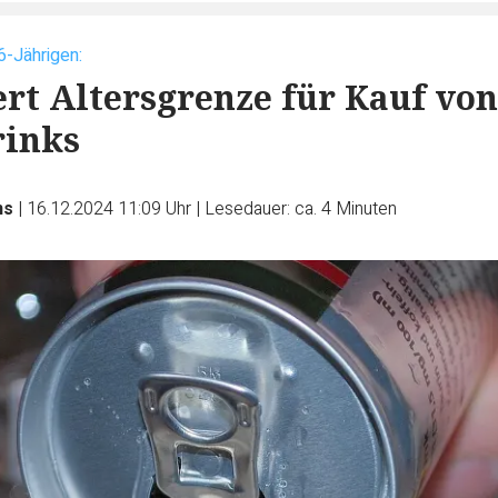
6-Jährigen:
ert Altersgrenze für Kauf von
rinks
ns
|
16.12.2024 11:09 Uhr
|
Lesedauer: ca. 4 Minuten