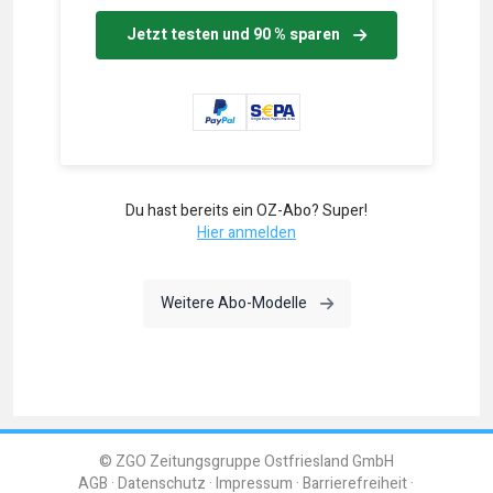
Jetzt testen und 90 % sparen
Du hast bereits ein OZ-Abo? Super!
Hier anmelden
Weitere Abo-Modelle
© ZGO Zeitungsgruppe Ostfriesland GmbH
AGB
Datenschutz
Impressum
Barrierefreiheit