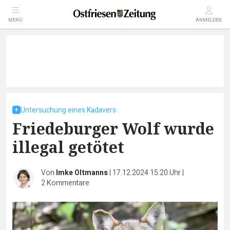
MENÜ
ANMELDEN
Untersuchung eines Kadavers
Friedeburger Wolf wurde
illegal getötet
Von
Imke Oltmanns
|
17.12.2024 15:20 Uhr
|
2
Kommentare