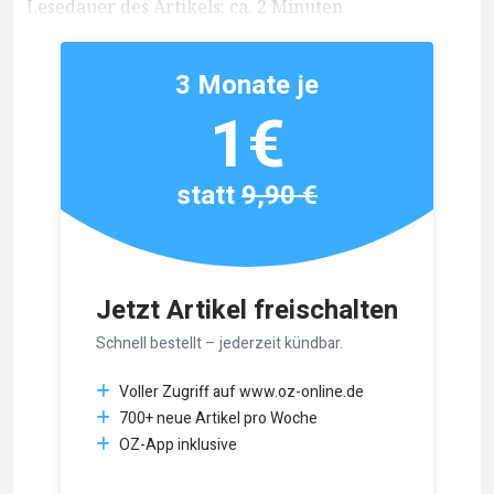
Lesedauer des Artikels: ca. 2 Minuten
3 Monate je
1€
statt
9,90 €
Jetzt Artikel freischalten
Schnell bestellt – jederzeit kündbar.
Voller Zugriff auf www.oz-online.de
700+ neue Artikel pro Woche
OZ-App inklusive