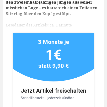
den zweieinhalbjährigen Jungen aus seiner
misslichen Lage – es hatte sich einen Toiletten-
Sitzring über den Kopf gestülpt.
Lesedauer des Artikels: ca. 1 Minute
3 Monate je
1€
statt
9,90 €
Jetzt Artikel freischalten
Schnell bestellt – jederzeit kündbar.