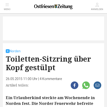
MENÜ
ANMELDEN
Norden
Toiletten-Sitzring über
Kopf gestülpt
26.05.2015 11:00 Uhr
|
4
Kommentare
Artikel teilen:
Ein Urlauberkind steckte am Wochenende in
Norden fest. Die Norder Feuerwehr befreite