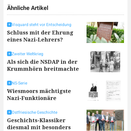
Ähnliche Artikel
Visquard steht vor Entscheidung
Schluss mit der Ehrung
eines Nazi-Lehrers?
Zweiter Weltkrieg
Als sich die NSDAP in der
Krummhörn breitmachte
NS-Serie
Wiesmoors mächtigste
Nazi-Funktionäre
Ostfriesische Geschichte
Geschichts-Klassiker
diesmal mit besonders