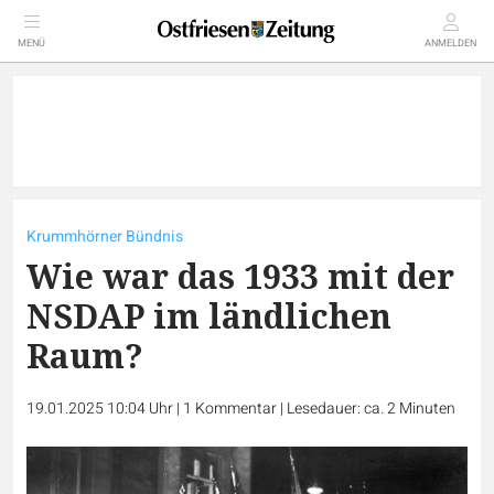
MENÜ
ANMELDEN
Krummhörner Bündnis
Wie war das 1933 mit der
NSDAP im ländlichen
Raum?
19.01.2025 10:04 Uhr
|
1
Kommentar
|
Lesedauer: ca. 2 Minuten