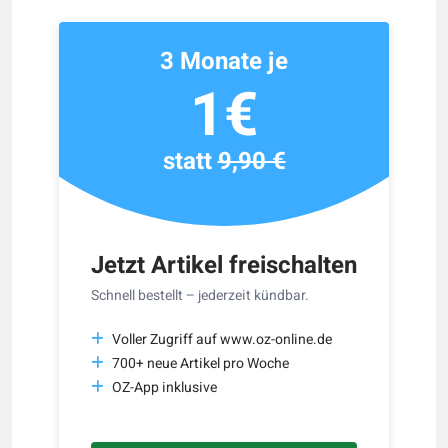
3 Monate je
1€
statt
9,90 €
Jetzt Artikel freischalten
Schnell bestellt – jederzeit kündbar.
Voller Zugriff auf www.oz-online.de
700+ neue Artikel pro Woche
OZ-App inklusive