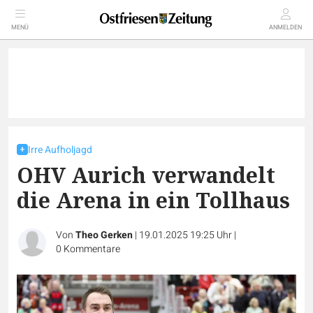
MENÜ
ANMELDEN
Irre Aufholjagd
OHV Aurich verwandelt
die Arena in ein Tollhaus
Von
Theo Gerken
|
19.01.2025 19:25 Uhr
|
0
Kommentare