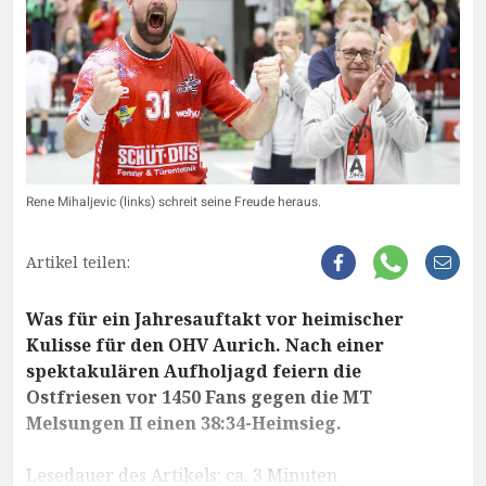
Rene Mihaljevic (links) schreit seine Freude heraus.
Artikel teilen:
Was für ein Jahresauftakt vor heimischer
Kulisse für den OHV Aurich. Nach einer
spektakulären Aufholjagd feiern die
Ostfriesen vor 1450 Fans gegen die MT
Melsungen II einen 38:34-Heimsieg.
Lesedauer des Artikels: ca. 3 Minuten