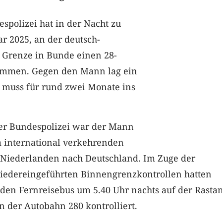
spolizei hat in der Nacht zu
ar 2025, an der deutsch-
 Grenze in Bunde einen 28-
ommen. Gegen den Mann lag ein
r muss für rund zwei Monate ins
der Bundespolizei war der Mann
m international verkehrenden
 Niederlanden nach Deutschland. Im Zuge der
edereingeführten Binnengrenzkontrollen hatten
 den Fernreisebus um 5.40 Uhr nachts auf der Rasta
 der Autobahn 280 kontrolliert.