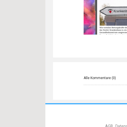
Alle Kommentare (
0
)
AGB
Daten