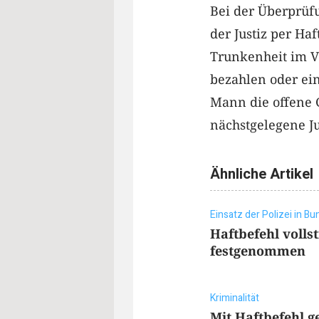
Bei der Überprüfu
der Justiz per Ha
Trunkenheit im V
bezahlen oder ein
Mann die offene G
nächstgelegene Ju
Ähnliche Artikel
Einsatz der Polizei in B
Haftbefehl volls
festgenommen
Kriminalität
Mit Haftbefehl g