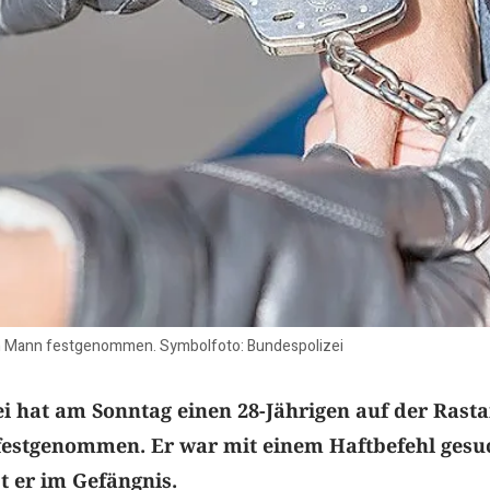
en Mann festgenommen. Symbolfoto: Bundespolizei
i hat am Sonntag einen 28-Jährigen auf der Rast
estgenommen. Er war mit einem Haftbefehl gesu
t er im Gefängnis.