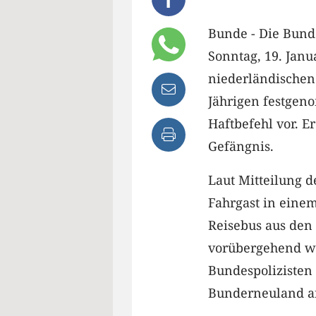
Bunde - Die Bunde
Sonntag, 19. Janu
niederländischen
Jährigen festgen
Haftbefehl vor. E
Gefängnis.
Laut Mitteilung 
Fahrgast in eine
Reisebus aus den
vorübergehend wi
Bundespolizisten
Bunderneuland an