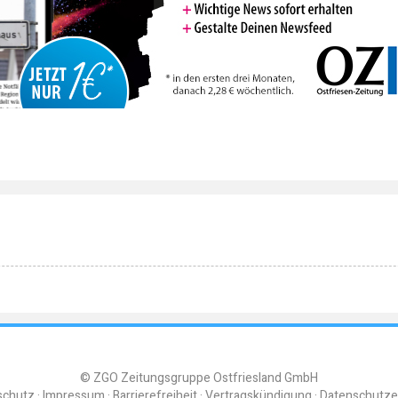
© ZGO Zeitungsgruppe Ostfriesland GmbH
schutz
Impressum
Barrierefreiheit
Vertragskündigung
Datenschutze