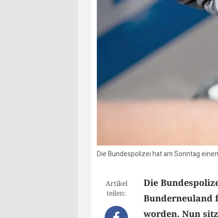
Die Bundespolizei hat am Sonntag ein
Die Bundespolize
Artikel
teilen:
Bunderneuland f
worden. Nun sitz