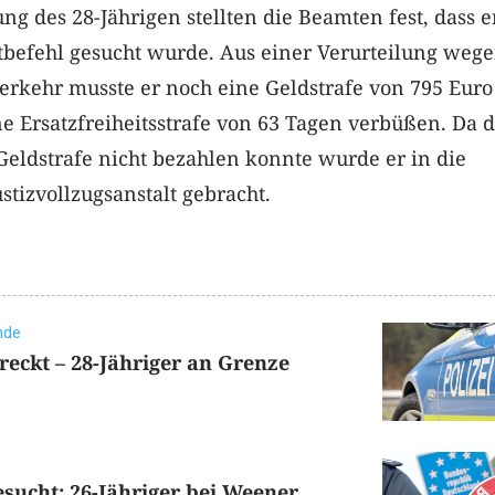
ng des 28-Jährigen stellten die Beamten fest, dass e
ftbefehl gesucht wurde. Aus einer Verurteilung weg
erkehr musste er noch eine Geldstrafe von 795 Euro
e Ersatzfreiheitsstrafe von 63 Tagen verbüßen. Da 
eldstrafe nicht bezahlen konnte wurde er in die
stizvollzugsanstalt gebracht.
unde
treckt – 28-Jähriger an Grenze
esucht: 26-Jähriger bei Weener