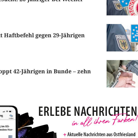
kt Haftbefehl gegen 29-Jährigen
oppt 42-Jährigen in Bunde – zehn