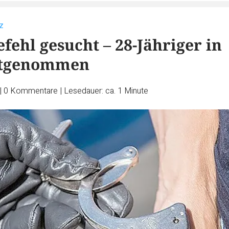
tz
fehl gesucht – 28-Jähriger in
stgenommen
|
0
Kommentare
|
Lesedauer: ca. 1 Minute