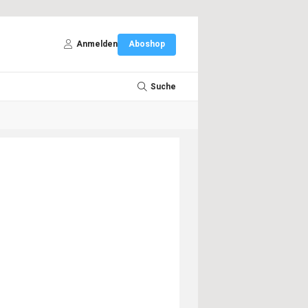
Anmelden
Aboshop
Suche