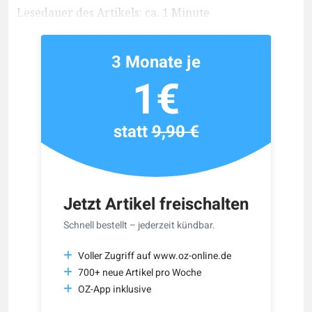
Lesedauer des Artikels: ca. 1 Minute
3 Monate je
1€
statt
9,90 €
Jetzt Artikel freischalten
Schnell bestellt – jederzeit kündbar.
Voller Zugriff auf www.oz-online.de
700+ neue Artikel pro Woche
OZ-App inklusive