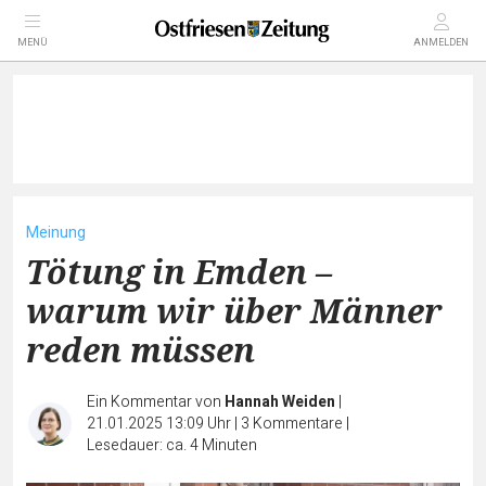
MENÜ
ANMELDEN
Meinung
Tötung in Emden –
warum wir über Männer
reden müssen
Ein Kommentar von
Hannah Weiden
|
21.01.2025 13:09 Uhr
|
3
Kommentare
|
Lesedauer: ca. 4 Minuten