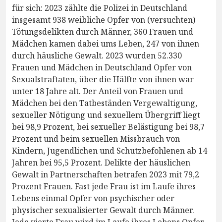
für sich: 2023 zählte die Polizei in Deutschland
insgesamt 938 weibliche Opfer von (versuchten)
Tötungsdelikten durch Männer, 360 Frauen und
Mädchen kamen dabei ums Leben, 247 von ihnen
durch häusliche Gewalt. 2023 wurden 52.330
Frauen und Mädchen in Deutschland Opfer von
Sexualstraftaten, über die Hälfte von ihnen war
unter 18 Jahre alt. Der Anteil von Frauen und
Mädchen bei den Tatbeständen Vergewaltigung,
sexueller Nötigung und sexuellem Übergriff liegt
bei 98,9 Prozent, bei sexueller Belästigung bei 98,7
Prozent und beim sexuellen Missbrauch von
Kindern, Jugendlichen und Schutzbefohlenen ab 14
Jahren bei 95,5 Prozent. Delikte der häuslichen
Gewalt in Partnerschaften betrafen 2023 mit 79,2
Prozent Frauen. Fast jede Frau ist im Laufe ihres
Lebens einmal Opfer von psychischer oder
physischer sexualisierter Gewalt durch Männer.
Jede vierte Frau wird im Laufe ihres Lebens Opfer