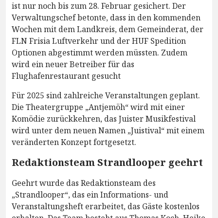
ist nur noch bis zum 28. Februar gesichert. Der
Verwaltungschef betonte, dass in den kommenden
Wochen mit dem Landkreis, dem Gemeinderat, der
FLN Frisia Luftverkehr und der HUF Spedition
Optionen abgestimmt werden müssten. Zudem
wird ein neuer Betreiber für das
Flughafenrestaurant gesucht
Für 2025 sind zahlreiche Veranstaltungen geplant.
Die Theatergruppe „Antjemöh“ wird mit einer
Komödie zurückkehren, das Juister Musikfestival
wird unter dem neuen Namen „Juistival“ mit einem
veränderten Konzept fortgesetzt.
Redaktionsteam Strandlooper geehrt
Geehrt wurde das Redaktionsteam des
„Strandlooper“, das ein Informations- und
Veranstaltungsheft erarbeitet, das Gäste kostenlos
erhalten. Das Team besteht aus Thomas Koch, Heike