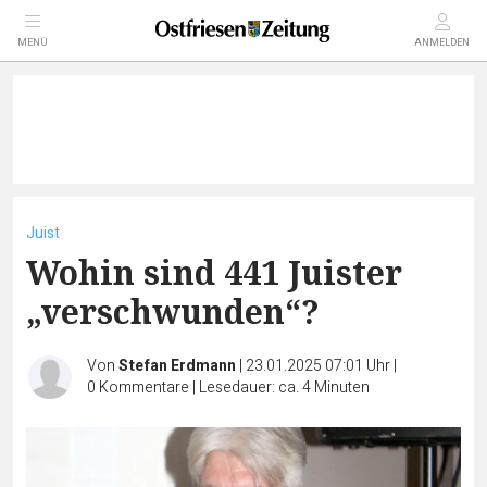
MENÜ
ANMELDEN
Juist
Wohin sind 441 Juister
„verschwunden“?
Von
Stefan Erdmann
|
23.01.2025 07:01 Uhr
|
0
Kommentare
|
Lesedauer: ca. 4 Minuten