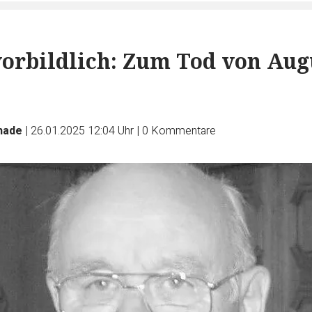
vorbildlich: Zum Tod von Aug
hade
|
26.01.2025 12:04 Uhr
|
0
Kommentare