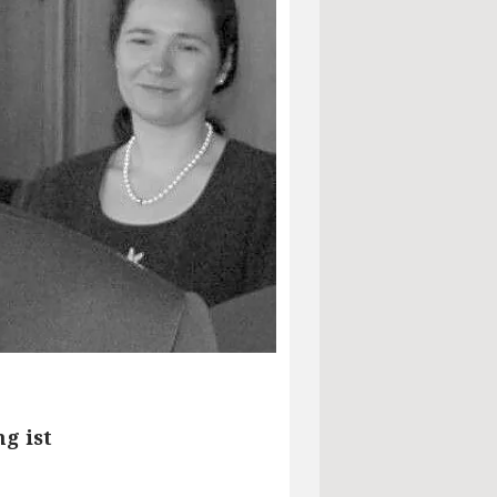
g ist