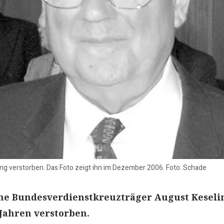
ing verstorben. Das Foto zeigt ihn im Dezember 2006. Foto: Schade
he Bundesverdienstkreuzträger August Keselin
 Jahren verstorben.