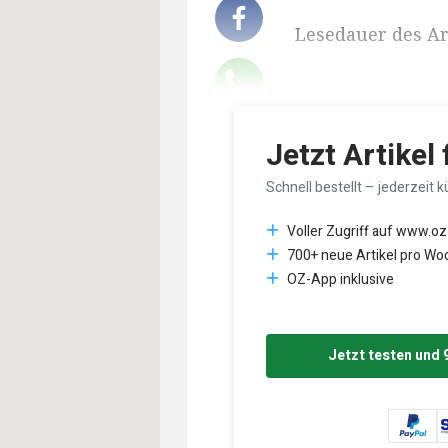
Lesedauer des Art
Jetzt Artikel
Schnell bestellt – jederzeit k
Voller Zugriff auf www.oz
700+ neue Artikel pro Wo
OZ-App inklusive
Jetzt testen und 