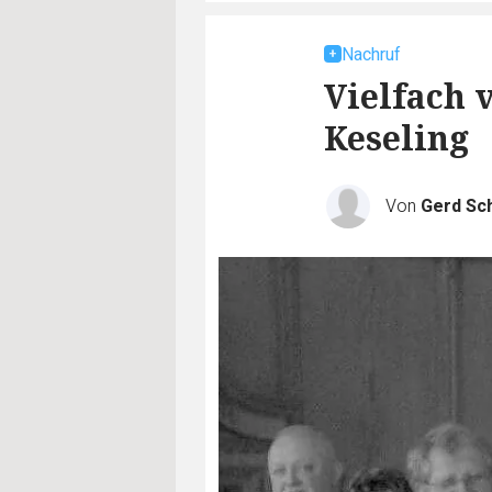
Nachruf
Vielfach 
Keseling
Von
Gerd Sc