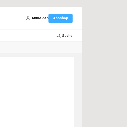
Anmelden
Aboshop
Suche