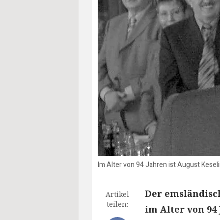
Im Alter von 94 Jahren ist August Kesel
Der emsländisc
Artikel
teilen:
im Alter von 94