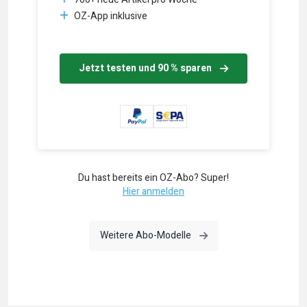
OZ-App inklusive
Jetzt testen und 90 % sparen
Du hast bereits ein OZ-Abo? Super!
Hier anmelden
Weitere Abo-Modelle