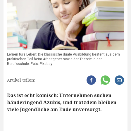
Lernen fürs Leben: Die klassische duale Ausbildung besteht aus dem
praktischen Teil beim Arbeitgeber sowie der Theorie in der
Berufsschule. Foto: Pixabay
Artikel teilen:
Das ist echt komisch: Unternehmen suchen
händeringend Azubis, und trotzdem bleiben
viele Jugendliche am Ende unversorgt.