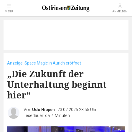
MENÜ
ANMELDEN
Anzeige: Space Magic in Aurich eröffnet
„Die Zukunft der
Unterhaltung beginnt
hier“
Von
Udo Hippen
|
23.02.2025 23:55 Uhr
|
Lesedauer: ca. 4 Minuten