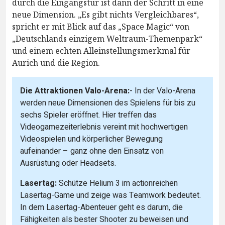
durch die Eingangstür ist dann der Schritt in eine
neue Dimension. „Es gibt nichts Vergleichbares“,
spricht er mit Blick auf das „Space Magic“ von
„Deutschlands einzigem Weltraum-Themenpark“
und einem echten Alleinstellungsmerkmal für
Aurich und die Region.
Die Attraktionen Valo-Arena:
- In der Valo-Arena
werden neue Dimensionen des Spielens für bis zu
sechs Spieler eröffnet. Hier treffen das
Videogamezeiterlebnis vereint mit hochwertigen
Videospielen und körperlicher Bewegung
aufeinander – ganz ohne den Einsatz von
Ausrüstung oder Headsets.
Lasertag:
Schütze Helium 3 im actionreichen
Lasertag-Game und zeige was Teamwork bedeutet.
In dem Lasertag-Abenteuer geht es darum, die
Fähigkeiten als bester Shooter zu beweisen und