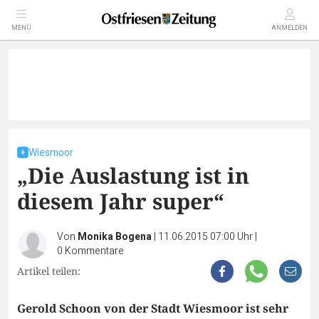
MENÜ
ANMELDEN
Wiesmoor
„Die Auslastung ist in
diesem Jahr super“
Von
Monika Bogena
|
11.06.2015 07:00 Uhr
|
0
Kommentare
Artikel teilen:
Gerold Schoon von der Stadt Wiesmoor ist sehr