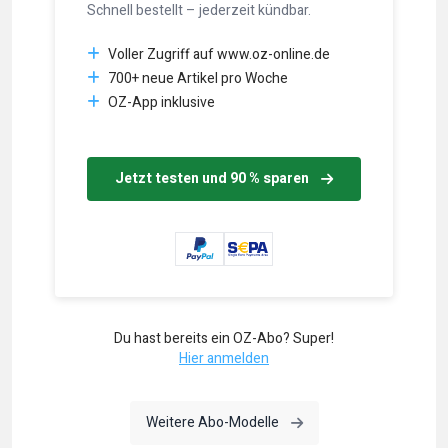
Schnell bestellt – jederzeit kündbar.
Voller Zugriff auf www.oz-online.de
700+ neue Artikel pro Woche
OZ-App inklusive
Jetzt testen und 90 % sparen
Du hast bereits ein OZ-Abo? Super!
Hier anmelden
Weitere Abo-Modelle