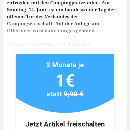
zufrieden mit den Campingplatzzahlen. Am
Sonntag, 14. Juni, ist ein bundesweiter Tag der
offenen Tür des Verbandes der
Campingwirtschaft. Auf der Anlage am
Ottermeer wird dann einiges geboten.
Lesedauer des Artikels: ca. 2 Minuten
3 Monate je
1€
statt
9,90 €
Jetzt Artikel freischalten