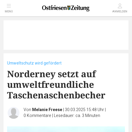
MENÜ
ANMELDEN
Umweltschutz wird gefördert
Norderney setzt auf
umweltfreundliche
Taschenaschenbecher
Von
Melanie Freese
|
30.03.2025 15:48 Uhr
|
0
Kommentare
|
Lesedauer: ca. 3 Minuten