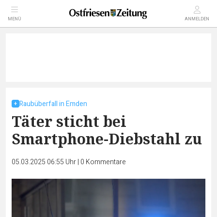
MENÜ
ANMELDEN
Raubüberfall in Emden
Täter sticht bei
Smartphone-Diebstahl zu
05.03.2025 06:55 Uhr
|
0
Kommentare