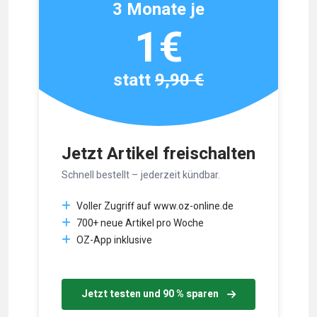
3 Monate je
1€
statt
9,90 €
Jetzt Artikel freischalten
Schnell bestellt – jederzeit kündbar.
Voller Zugriff auf www.oz-online.de
700+ neue Artikel pro Woche
OZ-App inklusive
Jetzt testen und 90 % sparen