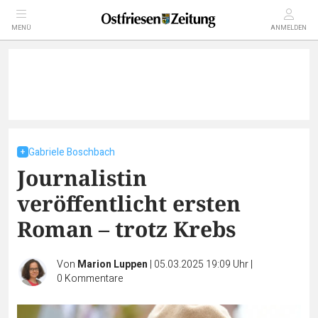
MENÜ
ANMELDEN
Gabriele Boschbach
Journalistin
veröffentlicht ersten
Roman – trotz Krebs
Von
Marion Luppen
|
05.03.2025 19:09 Uhr
|
0
Kommentare