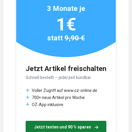
3 Monate je
1€
statt
9,90 €
Jetzt Artikel freischalten
Schnell bestellt – jederzeit kündbar.
Voller Zugriff auf www.oz-online.de
700+ neue Artikel pro Woche
OZ-App inklusive
Jetzt testen und 90 % sparen