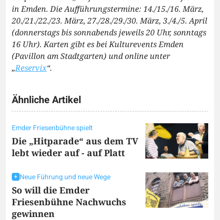
in Emden. Die Aufführungstermine: 14./15./16. März,
20./21./22./23. März, 27./28./29./30. März, 3./4./5. April
(donnerstags bis sonnabends jeweils 20 Uhr, sonntags
16 Uhr). Karten gibt es bei Kulturevents Emden
(Pavillon am Stadtgarten) und online unter
„
Reservix
“.
Ähnliche Artikel
Emder Friesenbühne spielt
Die „Hitparade“ aus dem TV
lebt wieder auf - auf Platt
Neue Führung und neue Wege
So will die Emder
Friesenbühne Nachwuchs
gewinnen