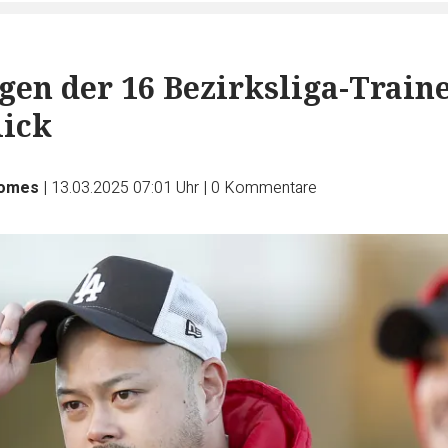
gen der 16 Bezirksliga-Train
lick
Homes
|
13.03.2025 07:01 Uhr
|
0
Kommentare