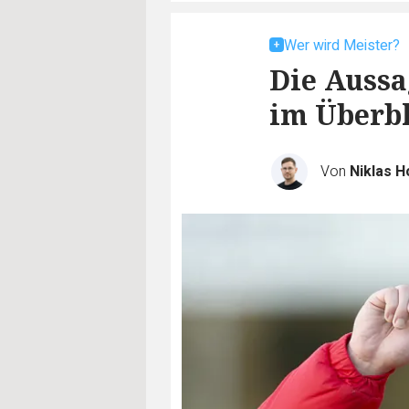
Wer wird Meister?
Die Aussa
im Überb
Von
Niklas 