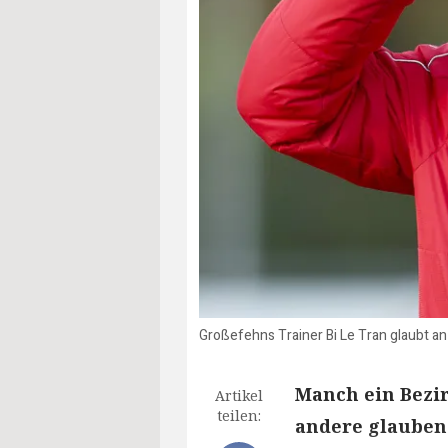
Großefehns Trainer Bi Le Tran glaubt a
Manch ein Bezir
Artikel
teilen:
andere glauben