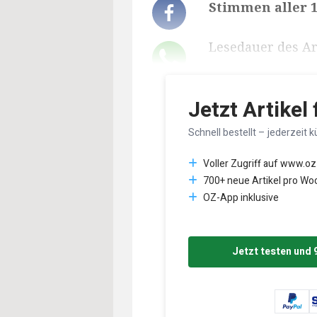
Stimmen aller 1
Lesedauer des Art
Jetzt Artikel
Schnell bestellt – jederzeit k
Voller Zugriff auf www.oz
700+ neue Artikel pro Wo
OZ-App inklusive
Jetzt testen und 