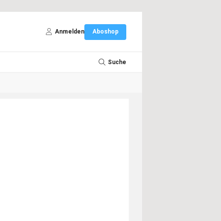
Anmelden
Aboshop
Suche