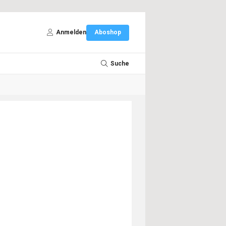
Anmelden
Aboshop
Suche