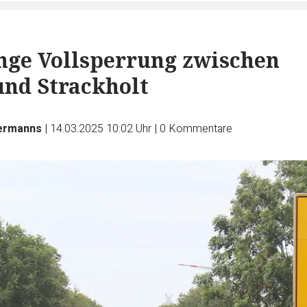
ge Vollsperrung zwischen
nd Strackholt
ermanns
|
14.03.2025 10:02 Uhr
|
0
Kommentare