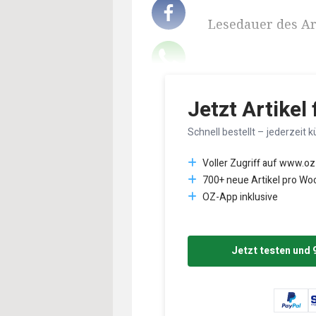
Lesedauer des Art
Jetzt Artikel
Schnell bestellt – jederzeit k
Voller Zugriff auf www.oz
700+ neue Artikel pro Wo
OZ-App inklusive
Jetzt testen und 