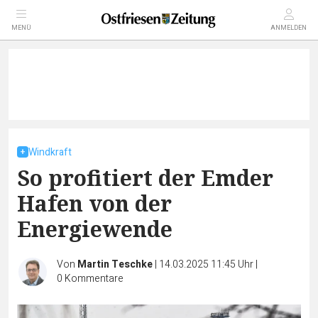
MENÜ
ANMELDEN
Windkraft
So profitiert der Emder
Hafen von der
Energiewende
Von
Martin Teschke
|
14.03.2025 11:45 Uhr
|
0
Kommentare