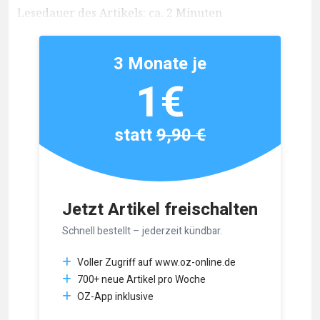
Lesedauer des Artikels: ca. 2 Minuten
3 Monate je
1€
statt
9,90 €
Jetzt Artikel freischalten
Schnell bestellt – jederzeit kündbar.
Voller Zugriff auf www.oz-online.de
700+ neue Artikel pro Woche
OZ-App inklusive