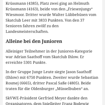
Krüssmann (4385), Platz zwei ging an Helmuth
Krüssmann (4163), beide von den „Friesenjungs“
Wiesmoor. Dritter wurde Walter Lübbehüsen vom
Skatclub Leer mit 3833 Punkten. Von den 37
Senioren fahren zwölf zu den
Landesmeisterschaften.
Alleine bei den Junioren
Alleiniger Teilnehmer in der Junioren-Kategorie
war Adrian Saathoff vom Skatclub Ihlow. Er
erreichte 5301 Punkte.
In der Gruppe Junge Leute siegte Jason Saathoff
(Ihlow) mit 6750 Punkten. Zweiter wurde Sebastian
Rosmej (6665), dritter Pascal Saße (4805). Beide
traten für die Oldenburger „Müsselbuben“ an.
SkVWE-Präsident Gerfried Meyer dankte den
Organisatoren, dem Spielleiter Franz Bodewig