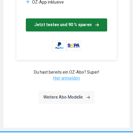
OZ-App inklusive
Jetzt testen und 90 % sparen
Du hast bereits ein OZ-Abo? Super!
Hier anmelden
Weitere Abo-Modelle