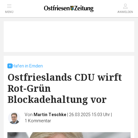
MENÜ
ANMELDEN
Hafen in Emden
Ostfrieslands CDU wirft
Rot-Grün
Blockadehaltung vor
Von
Martin Teschke
|
26.03.2025 15:03 Uhr
|
1
Kommentar