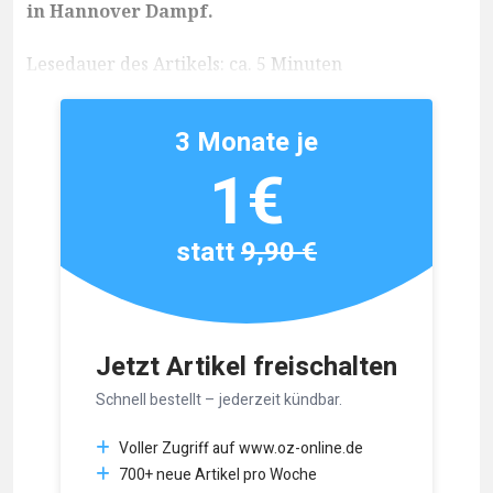
in Hannover Dampf.
Lesedauer des Artikels: ca. 5 Minuten
3 Monate je
1€
statt
9,90 €
Jetzt Artikel freischalten
Schnell bestellt – jederzeit kündbar.
Voller Zugriff auf www.oz-online.de
700+ neue Artikel pro Woche