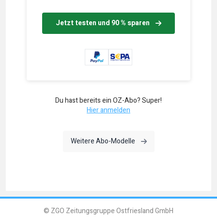
Jetzt testen und 90 % sparen
Du hast bereits ein OZ-Abo? Super!
Hier anmelden
Weitere Abo-Modelle
© ZGO Zeitungsgruppe Ostfriesland GmbH