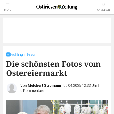
MENÜ
ANMELDEN
Frühling in Filsum
Die schönsten Fotos vom
Ostereiermarkt
Von
Melchert Stromann
|
06.04.2025 12:33 Uhr
|
0
Kommentare