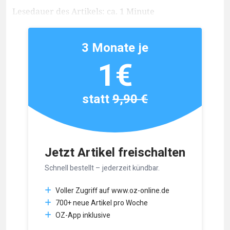
Lesedauer des Artikels: ca. 1 Minute
3 Monate je
1€
statt
9,90 €
Jetzt Artikel freischalten
Schnell bestellt – jederzeit kündbar.
Voller Zugriff auf www.oz-online.de
700+ neue Artikel pro Woche
OZ-App inklusive