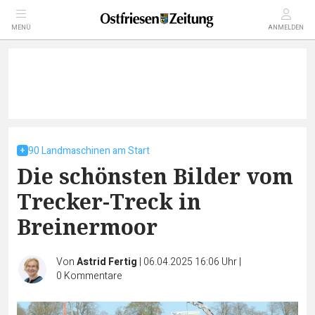
MENÜ
ANMELDEN
90 Landmaschinen am Start
Die schönsten Bilder vom
Trecker-Treck in
Breinermoor
Von
Astrid Fertig
|
06.04.2025 16:06 Uhr
|
0
Kommentare