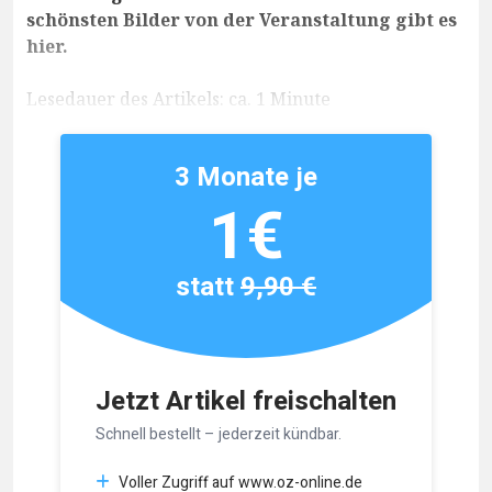
schönsten Bilder von der Veranstaltung gibt es
hier.
Lesedauer des Artikels: ca. 1 Minute
3 Monate je
1€
statt
9,90 €
Jetzt Artikel freischalten
Schnell bestellt – jederzeit kündbar.
Voller Zugriff auf www.oz-online.de