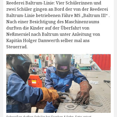
Reederei Baltrum-Linie: Vier Schülerinnen und
zwei Schüler gingen an Bord der von der Reederei
Baltrum-Linie betriebenen Fähre MS „Baltrum III“ .
Nach einer Besichtigung des Maschinenraums
durften die Kinder auf der Überfahrt von
Neßmersiel nach Baltrum unter Anleitung von
Kapitän Holger Damwerth selber mal ans
Steuerrad.
Schweißen durften Schüler bei Franken & Sohn. Foto: privat