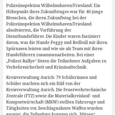
Polizeiinspektion Wilhelmshaven/Friesland: Ein
Höhepunkt ihres Zukunftstages war für 40 junge
Menschen, die ihren Zukunftstag bei der
Polizeiinspektion Wilhelmshaven/Friesland
absolvierten, die Vorführung der
Diensthundeführer. Die Kinder waren fasziniert
davon, was die Hunde Peggy und Redbull mit ihren
Spürnasen leisten und wie sie als Team mit ihren
Hundeführern zusammenarbeiten. Bei einer
„Polizei-Rallye“ lösten die Teilnehmer Aufgaben zu
Verkehrssicherheit und Kriminaltechnik.
Kreisverwaltung Aurich: 79 Schülerinnen und
Schüler machten sich ein Bild von der
Kreisverwaltung Aurich. Die Feuerwehrtechnische
Zentrale (FTZ) sowie die Materialkreislauf- und
Kompostwirtschaft (MKW) stellten Fahrzeuge und
Tätigkeiten vor, beschlagnahmte Waffen wurden
gezeigt, die Teilnehmr konnten sich „blitzen“