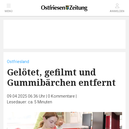
MENÜ
ANMELDEN
Ostfriesland
Gelötet, gefilmt und
Gummibärchen entfernt
09.04.2025 06:36 Uhr
|
0
Kommentare
|
Lesedauer: ca. 5 Minuten