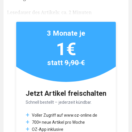
Lesedauer des Artikels: ca. 2 Minuten
3 Monate je
1€
statt
9,90 €
Jetzt Artikel freischalten
Schnell bestellt – jederzeit kündbar.
Voller Zugriff auf www.oz-online.de
700+ neue Artikel pro Woche
OZ-App inklusive