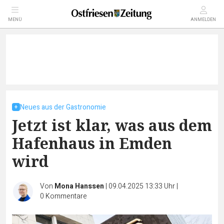
MENÜ
ANMELDEN
Neues aus der Gastronomie
Jetzt ist klar, was aus dem
Hafenhaus in Emden
wird
Von
Mona Hanssen
|
09.04.2025 13:33 Uhr
|
0
Kommentare