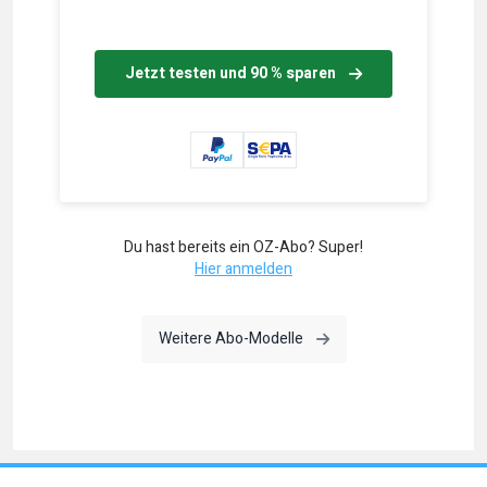
Jetzt testen und 90 % sparen
Du hast bereits ein OZ-Abo? Super!
Hier anmelden
Weitere Abo-Modelle