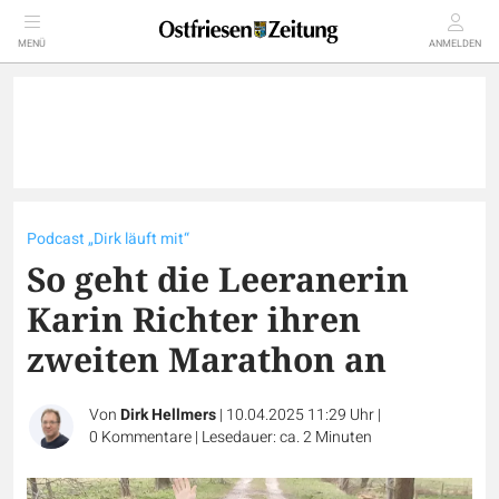
MENÜ
ANMELDEN
Podcast „Dirk läuft mit“
So geht die Leeranerin
Karin Richter ihren
zweiten Marathon an
Von
Dirk Hellmers
|
10.04.2025 11:29 Uhr
|
0
Kommentare
|
Lesedauer: ca. 2 Minuten