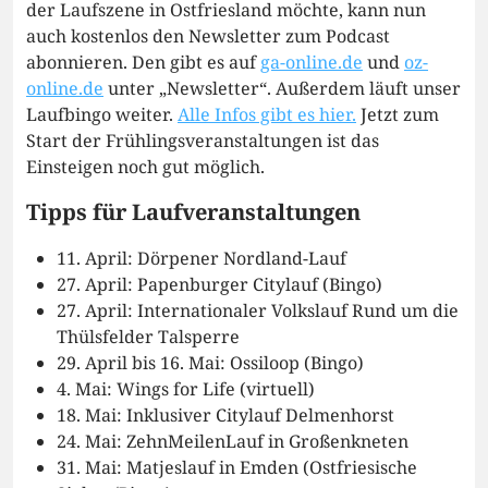
der Laufszene in Ostfriesland möchte, kann nun
auch kostenlos den Newsletter zum Podcast
abonnieren. Den gibt es auf
ga-online.de
und
oz-
online.de
unter „Newsletter“. Außerdem läuft unser
Laufbingo weiter.
Alle Infos gibt es hier.
Jetzt zum
Start der Frühlingsveranstaltungen ist das
Einsteigen noch gut möglich.
Tipps für Laufveranstaltungen
11. April: Dörpener Nordland-Lauf
27. April: Papenburger Citylauf (Bingo)
27. April: Internationaler Volkslauf Rund um die
Thülsfelder Talsperre
29. April bis 16. Mai: Ossiloop (Bingo)
4. Mai: Wings for Life (virtuell)
18. Mai: Inklusiver Citylauf Delmenhorst
24. Mai: ZehnMeilenLauf in Großenkneten
31. Mai: Matjeslauf in Emden (Ostfriesische