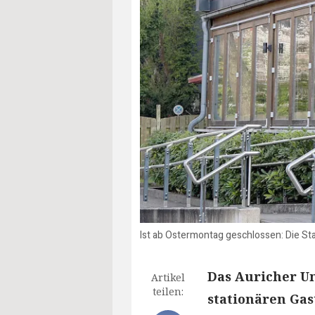
Ist ab Ostermontag geschlossen: Die Sta
Das Auricher U
Artikel
teilen:
stationären Ga