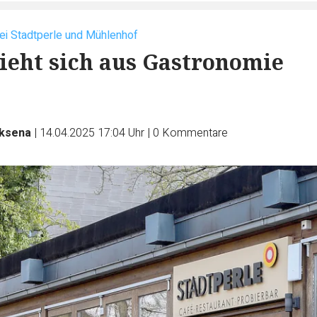
ei Stadtperle und Mühlenhof
eht sich aus Gastronomie
rksena
|
14.04.2025 17:04 Uhr
|
0
Kommentare