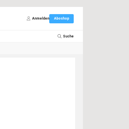
Anmelden
Aboshop
Suche