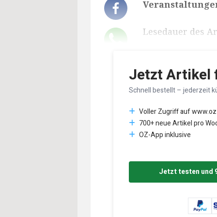
Veranstaltungen
Lesedauer des Art
Jetzt Artikel
Schnell bestellt – jederzeit k
Voller Zugriff auf www.oz
700+ neue Artikel pro Wo
OZ-App inklusive
Jetzt testen und 