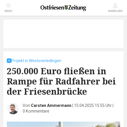
MENÜ
ANMELDEN
Projekt in Westoverledingen
250.000 Euro fließen in
Rampe für Radfahrer bei
der Friesenbrücke
Von
Carsten Ammermann
|
15.04.2025 15:55 Uhr
|
0
Kommentare