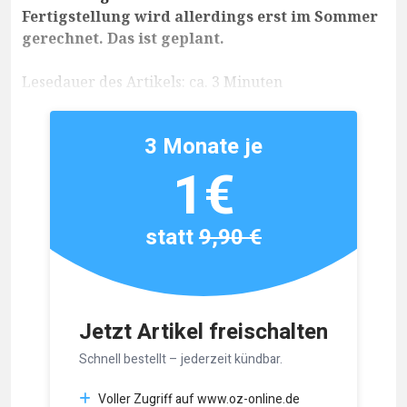
Fertigstellung wird allerdings erst im Sommer
gerechnet. Das ist geplant.
Lesedauer des Artikels: ca. 3 Minuten
3 Monate je
1€
statt
9,90 €
Jetzt Artikel freischalten
Schnell bestellt – jederzeit kündbar.
Voller Zugriff auf www.oz-online.de