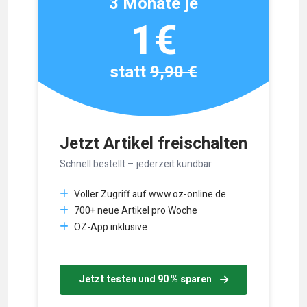
3 Monate je
1€
statt
9,90 €
Jetzt Artikel freischalten
Schnell bestellt – jederzeit kündbar.
Voller Zugriff auf www.oz-online.de
700+ neue Artikel pro Woche
OZ-App inklusive
Jetzt testen und 90 % sparen