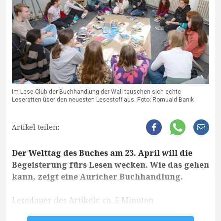
Im Lese-Club der Buchhandlung der Wall tauschen sich echte
Leseratten über den neuesten Lesestoff aus. Foto: Romuald Banik
Artikel teilen:
Der Welttag des Buches am 23. April will die
Begeisterung fürs Lesen wecken. Wie das gehen
kann, zeigt eine Auricher Buchhandlung.
Lesedauer des Artikels: ca. 5 Minuten