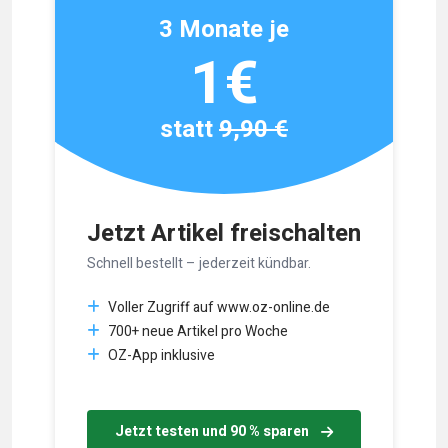
3 Monate je
1€
statt
9,90 €
Jetzt Artikel freischalten
Schnell bestellt – jederzeit kündbar.
Voller Zugriff auf www.oz-online.de
700+ neue Artikel pro Woche
OZ-App inklusive
Jetzt testen und 90 % sparen