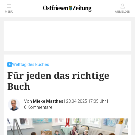
MENÜ
ANMELDEN
Welttag des Buches
Für jeden das richtige
Buch
Von
Mieke Matthes
|
23.04.2025 17:05 Uhr
|
0
Kommentare