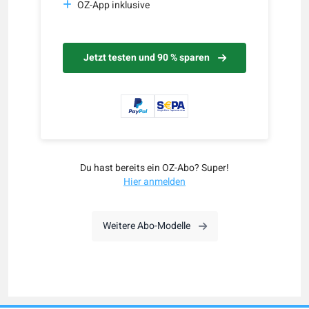
OZ-App inklusive
Jetzt testen und 90 % sparen
Du hast bereits ein OZ-Abo? Super!
Hier anmelden
Weitere Abo-Modelle