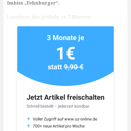
Imbiss „Fehnburger“.
Lesedauer des Artikels: ca. 2 Minuten
3 Monate je
1€
statt
9,90 €
Jetzt Artikel freischalten
Schnell bestellt – jederzeit kündbar.
Voller Zugriff auf www.oz-online.de
700+ neue Artikel pro Woche