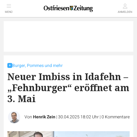
MENÜ
ANMELDEN
Burger, Pommes und mehr
Neuer Imbiss in Idafehn –
„Fehnburger“ eröffnet am
3. Mai
Von
Henrik Zein
|
30.04.2025 18:02 Uhr
|
0
Kommentare