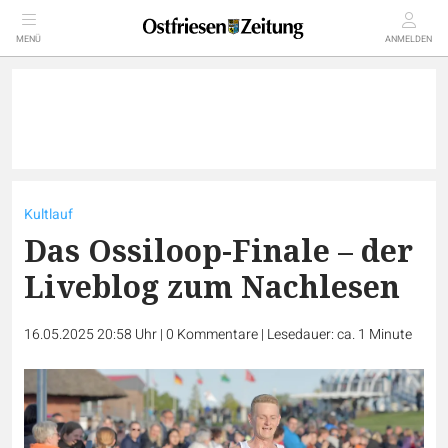
MENÜ
ANMELDEN
Kultlauf
Das Ossiloop-Finale – der
Liveblog zum Nachlesen
16.05.2025 20:58 Uhr
|
0
Kommentare
|
Lesedauer: ca. 1 Minute