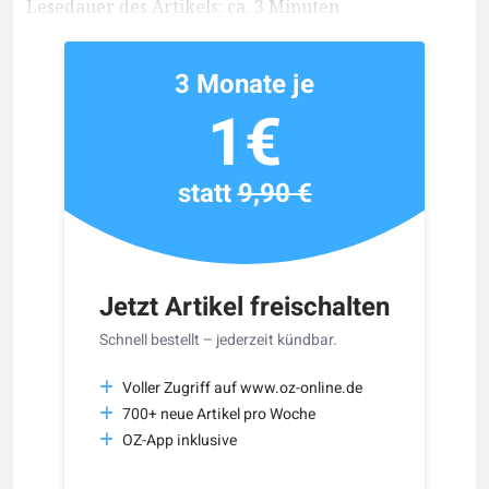
Lesedauer des Artikels: ca. 3 Minuten
3 Monate je
1€
statt
9,90 €
Jetzt Artikel freischalten
Schnell bestellt – jederzeit kündbar.
Voller Zugriff auf www.oz-online.de
700+ neue Artikel pro Woche
OZ-App inklusive