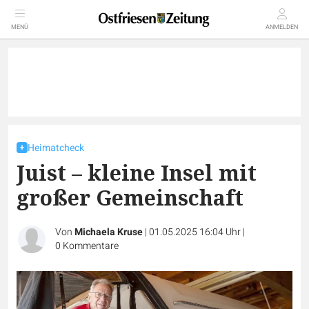
MENÜ
ANMELDEN
Heimatcheck
Juist – kleine Insel mit
großer Gemeinschaft
Von
Michaela Kruse
|
01.05.2025 16:04 Uhr
|
0
Kommentare