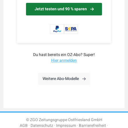
Jetzt testen und 90 % sparen
Du hast bereits ein OZ-Abo? Super!
Hier anmelden
Weitere Abo-Modelle
© ZGO Zeitungsgruppe Ostfriesland GmbH
AGB
Datenschutz
Impressum
Barrierefreiheit