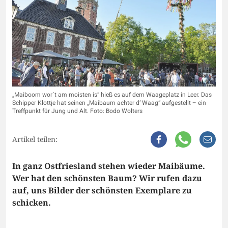
„Maiboom wor´t am moisten is“ hieß es auf dem Waageplatz in Leer. Das
Schipper Klottje hat seinen „Maibaum achter d‘ Waag“ aufgestellt – ein
Treffpunkt für Jung und Alt. Foto: Bodo Wolters
Artikel teilen:
In ganz Ostfriesland stehen wieder Maibäume.
Wer hat den schönsten Baum? Wir rufen dazu
auf, uns Bilder der schönsten Exemplare zu
schicken.