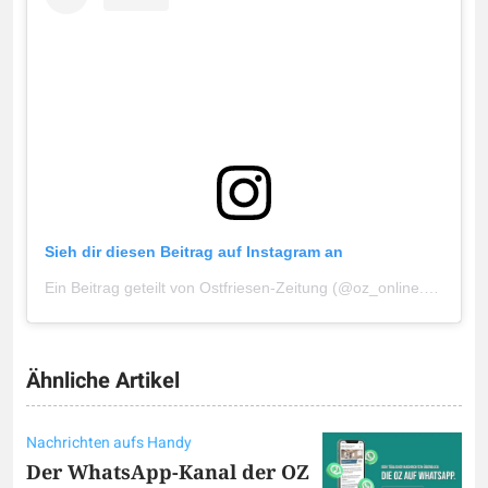
Sieh dir diesen Beitrag auf Instagram an
Ein Beitrag geteilt von Ostfriesen-Zeitung (@oz_online.de)
Ähnliche Artikel
Nachrichten aufs Handy
Der WhatsApp-Kanal der OZ