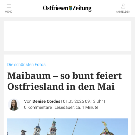
MENÜ
ANMELDEN
Die schönsten Fotos
Maibaum – so bunt feiert
Ostfriesland in den Mai
Von
Denise Cordes
|
01.05.2025 09:13 Uhr
|
0
Kommentare
|
Lesedauer: ca. 1 Minute