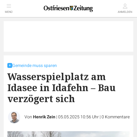
MENÜ
ANMELDEN
Gemeinde muss sparen
Wasserspielplatz am
Idasee in Idafehn – Bau
verzögert sich
Von
Henrik Zein
|
05.05.2025 10:56 Uhr
|
0
Kommentare