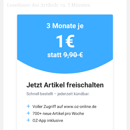
Lesedauer des Artikels: ca. 2 Minuten
3 Monate je
1€
statt
9,90 €
Jetzt Artikel freischalten
Schnell bestellt – jederzeit kündbar.
Voller Zugriff auf www.oz-online.de
700+ neue Artikel pro Woche
OZ-App inklusive