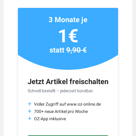
3 Monate je
1€
statt
9,90 €
Jetzt Artikel freischalten
Schnell bestellt – jederzeit kündbar.
Voller Zugriff auf www.oz-online.de
700+ neue Artikel pro Woche
OZ-App inklusive