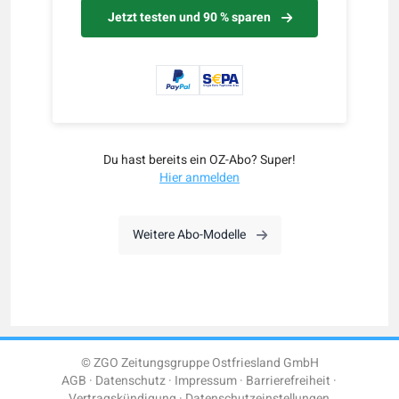
Jetzt testen und 90 % sparen
Du hast bereits ein OZ-Abo? Super!
Hier anmelden
Weitere Abo-Modelle
© ZGO Zeitungsgruppe Ostfriesland GmbH
AGB
Datenschutz
Impressum
Barrierefreiheit
Vertragskündigung
Datenschutzeinstellungen