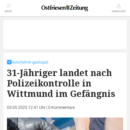
MENÜ
ANMELDEN
Autofahrer gestoppt
31-Jähriger landet nach
Polizeikontrolle in
Wittmund im Gefängnis
03.05.2025 12:41 Uhr
|
0
Kommentare