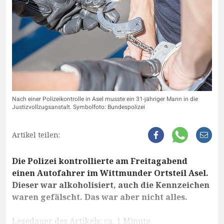
Nach einer Polizeikontrolle in Asel musste ein 31-jähriger Mann in die
Justizvollzugsanstalt. Symbolfoto: Bundespolizei
Artikel teilen:
Die Polizei kontrollierte am Freitagabend
einen Autofahrer im Wittmunder Ortsteil Asel.
Dieser war alkoholisiert, auch die Kennzeichen
waren gefälscht. Das war aber nicht alles.
Lesedauer des Artikels: ca. 1 Minute