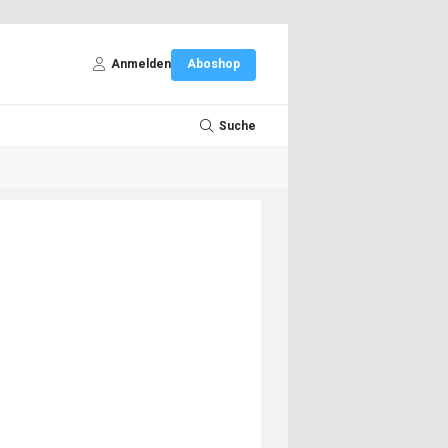
Anmelden
Aboshop
Suche