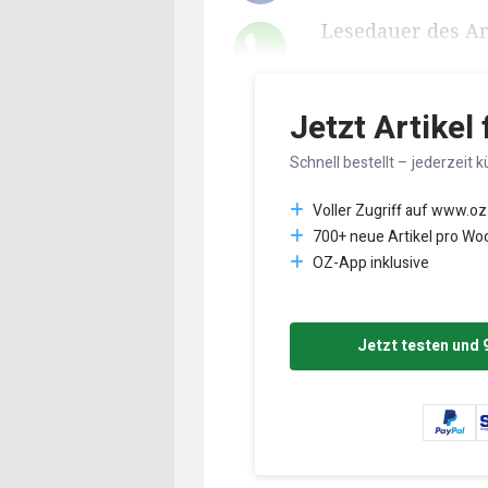
Lesedauer des Art
Jetzt Artikel
Schnell bestellt – jederzeit k
Voller Zugriff auf www.oz
700+ neue Artikel pro Wo
OZ-App inklusive
Jetzt testen und 