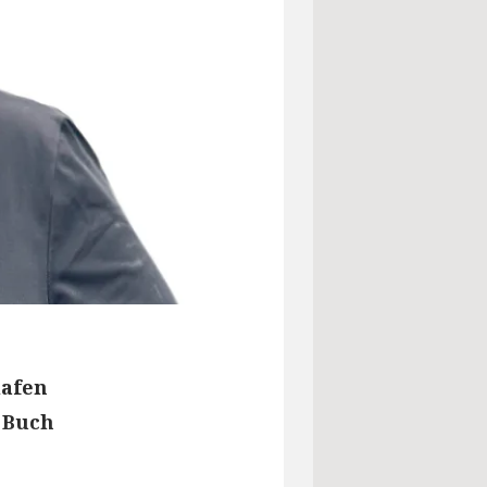
lafen
 Buch