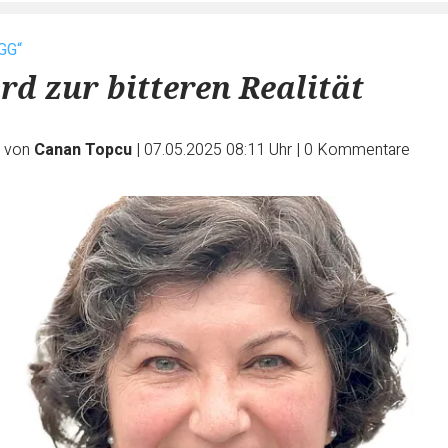
 GG“
d zur bitteren Realität
e von
Canan Topcu
|
07.05.2025 08:11 Uhr
|
0
Kommentare