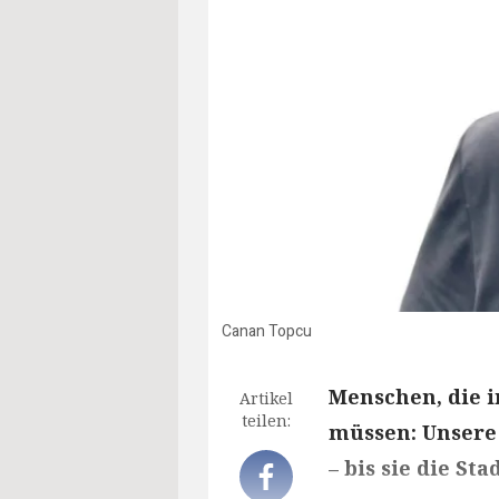
Canan Topcu
Menschen, die i
Artikel
teilen:
müssen: Unsere
– bis sie die St