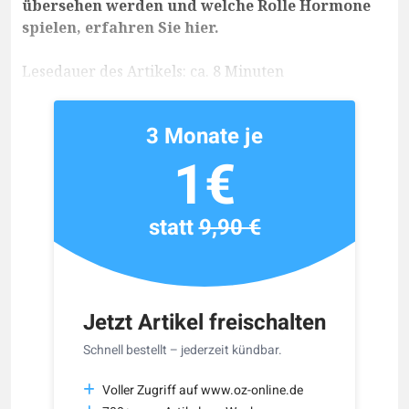
übersehen werden und welche Rolle Hormone
spielen, erfahren Sie hier.
Lesedauer des Artikels: ca. 8 Minuten
3 Monate je
1€
statt
9,90 €
Jetzt Artikel freischalten
Schnell bestellt – jederzeit kündbar.
Voller Zugriff auf www.oz-online.de