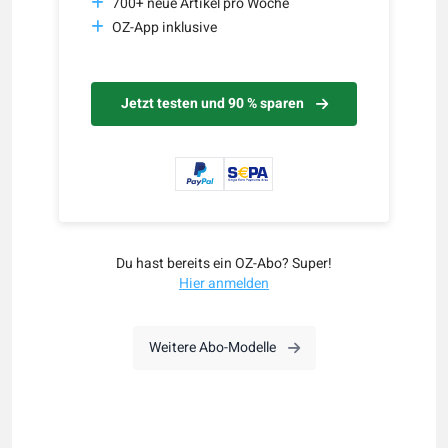
700+ neue Artikel pro Woche
OZ-App inklusive
Jetzt testen und 90 % sparen
Du hast bereits ein OZ-Abo? Super!
Hier anmelden
Weitere Abo-Modelle