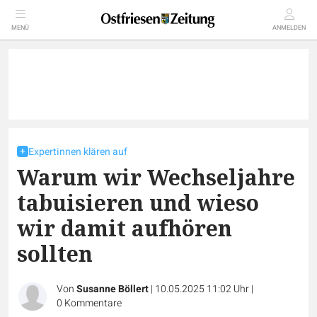
MENÜ
ANMELDEN
Expertinnen klären auf
Warum wir Wechseljahre
tabuisieren und wieso
wir damit aufhören
sollten
Von
Susanne Böllert
|
10.05.2025 11:02 Uhr
|
0
Kommentare