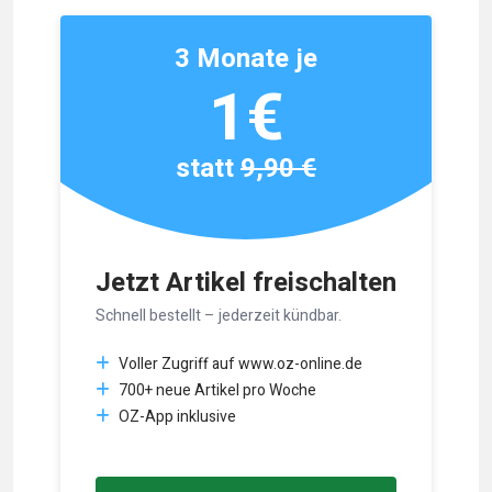
3 Monate je
1€
statt
9,90 €
Jetzt Artikel freischalten
Schnell bestellt – jederzeit kündbar.
Voller Zugriff auf www.oz-online.de
700+ neue Artikel pro Woche
OZ-App inklusive