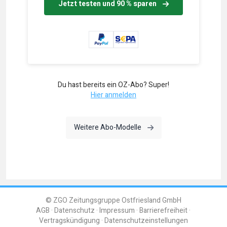
Jetzt testen und 90 % sparen
Du hast bereits ein OZ-Abo? Super!
Hier anmelden
Weitere Abo-Modelle
© ZGO Zeitungsgruppe Ostfriesland GmbH
AGB
Datenschutz
Impressum
Barrierefreiheit
Vertragskündigung
Datenschutzeinstellungen