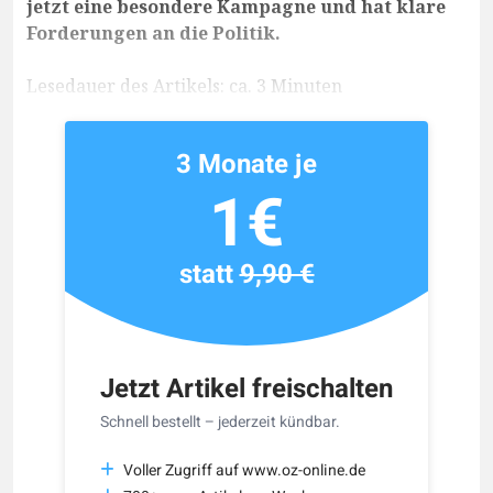
jetzt eine besondere Kampagne und hat klare
Forderungen an die Politik.
Lesedauer des Artikels: ca. 3 Minuten
3 Monate je
1€
statt
9,90 €
Jetzt Artikel freischalten
Schnell bestellt – jederzeit kündbar.
Voller Zugriff auf www.oz-online.de