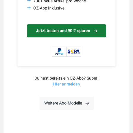
700+ neue Artikel pro Woche
OZ-App inklusive
Jetzt testen und 90 % sparen
Du hast bereits ein OZ-Abo? Super!
Hier anmelden
Weitere Abo-Modelle