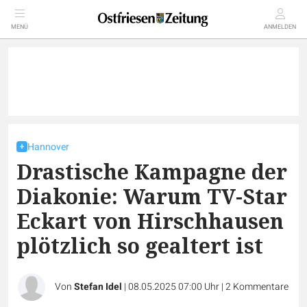
MENÜ
ANMELDEN
Hannover
Drastische Kampagne der
Diakonie: Warum TV-Star
Eckart von Hirschhausen
plötzlich so gealtert ist
Von
Stefan Idel
|
08.05.2025 07:00 Uhr
|
2
Kommentare