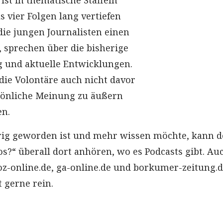
ist in thematische Staffeln
ls vier Folgen lang vertiefen
die jungen Journalisten einen
sprechen über die bisherige
g und aktuelle Entwicklungen.
die Volontäre auch nicht davor
sönliche Meinung zu äußern
en.
rig geworden ist und mehr wissen möchte, kann 
os?“ überall dort anhören, wo es Podcasts gibt. Au
-online.de, ga-online.de und borkumer-zeitung.de
t gerne rein.