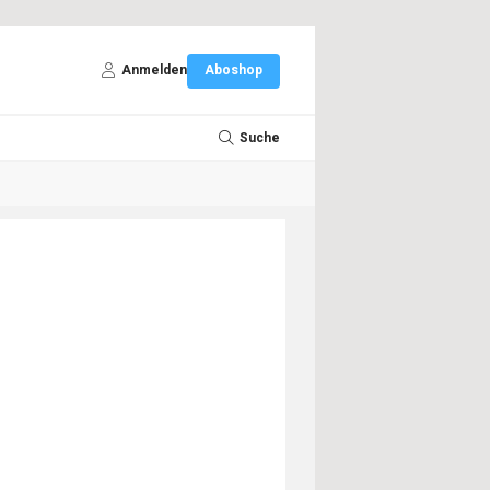
Anmelden
Aboshop
Suche