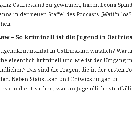
 ganz Ostfriesland zu gewinnen, haben Leona Spind
nns in der neuen Staffel des Podcasts „Watt‘n los?
chen.
aw – So kriminell ist die Jugend in Ostfrie
 Jugendkriminalität in Ostfriesland wirklich? War
he eigentlich kriminell und wie ist der Umgang m
endlichen? Das sind die Fragen, die in der ersten F
en. Neben Statistiken und Entwicklungen in
t es um die Ursachen, warum Jugendliche straffälli