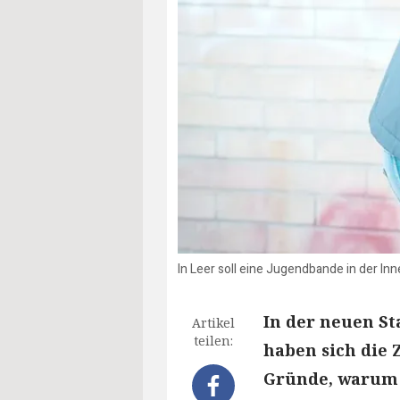
In Leer soll eine Jugendbande in der I
In der neuen St
Artikel
teilen:
haben sich die 
Gründe, warum J