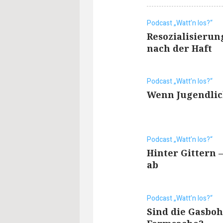
Podcast „Watt’n los?“
Resozialisierun
nach der Haft
Podcast „Watt’n los?“
Wenn Jugendlic
Podcast „Watt’n los?“
Hinter Gittern –
ab
Podcast „Watt’n los?“
Sind die Gasbo