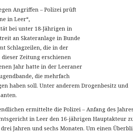
egen Angriffen – Polizei prüft
e in Leer“,
ät bei unter 18-Jährigen in
Streit an Skateranlage in Bunde
amt Schlagzeilen, die in der
 dieser Zeitung erschienen
enen Jahr hatte in der Leeraner
Jugendbande, die mehrfach
gen haben soll. Unter anderem Drogenbesitz und
santen.
ndlichen ermittelte die Polizei – Anfang des Jahre
Amtsgericht in Leer den 16-jährigen Hauptakteur z
 drei Jahren und sechs Monaten. Um einen Überbl