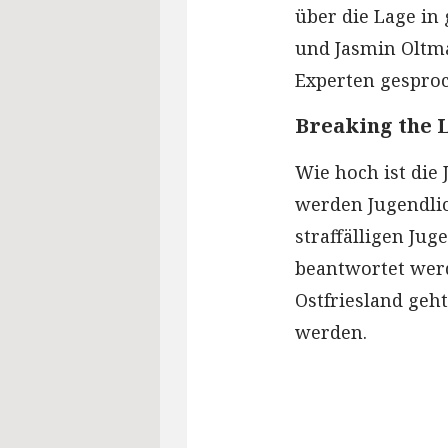
über die Lage in
und Jasmin Oltma
Experten gespro
Breaking the L
Wie hoch ist die
werden Jugendlic
straffälligen Jug
beantwortet werd
Ostfriesland geh
werden.