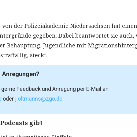
r von der Polizeiakademie Niedersachsen hat eine
Hintergründe gegeben. Dabei beantwortet sie auch,
der Behauptung, Jugendliche mit Migrationshinte
traffällig, steckt.
r Anregungen?
 gerne Feedback und Anregung per E-Mail an
e
oder
j.oltmanns@zgo.de
.
 Podcasts gibt