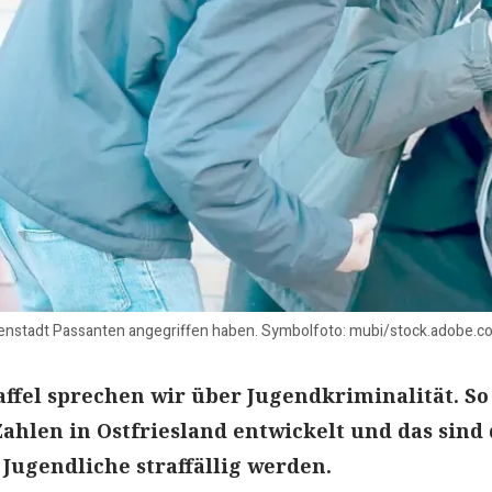
nnenstadt Passanten angegriffen haben. Symbolfoto: mubi/stock.adobe.c
affel sprechen wir über Jugendkriminalität. So
Zahlen in Ostfriesland entwickelt und das sind 
ugendliche straffällig werden.