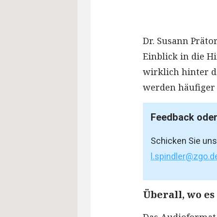
Dr. Susann Präto
Einblick in die 
wirklich hinter 
werden häufiger s
Feedback ode
Schicken Sie uns
l.spindler@zgo.d
Überall, wo es