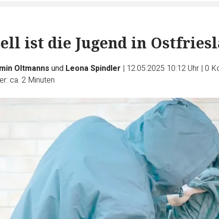
ll ist die Jugend in Ostfries
min Oltmanns
und
Leona Spindler
|
12.05.2025 10:12 Uhr
|
0
K
r: ca. 2 Minuten